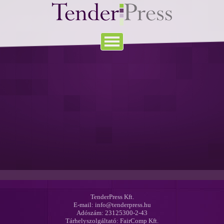
TenderPress Kft.
E-mail: info@tenderpress.hu
Adószám: 23125300-2-43
Tárhelyszolgáltató: FairComp Kft.