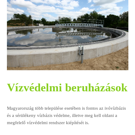
Vízvédelmi beruházások
Magyarország több települése esetében is fontos az ivóvízbázis
és a sérülékeny vízbázis védelme, illetve meg kell oldani a
megfelelő vízvédelmi rendszer kiépítését is.