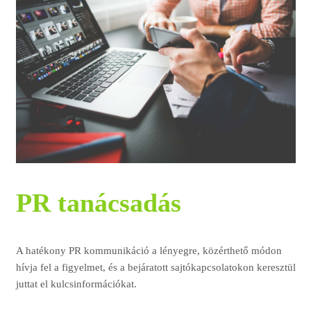
PR tanácsadás
A hatékony PR kommunikáció a lényegre, közérthető módon
hívja fel a figyelmet, és a bejáratott sajtókapcsolatokon keresztül
juttat el kulcsinformációkat.