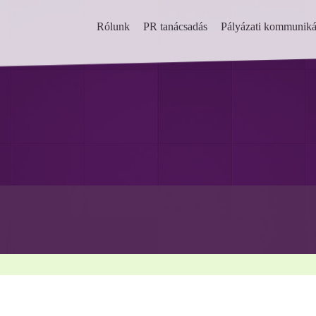
Rólunk
PR tanácsadás
Pályázati kommuniká