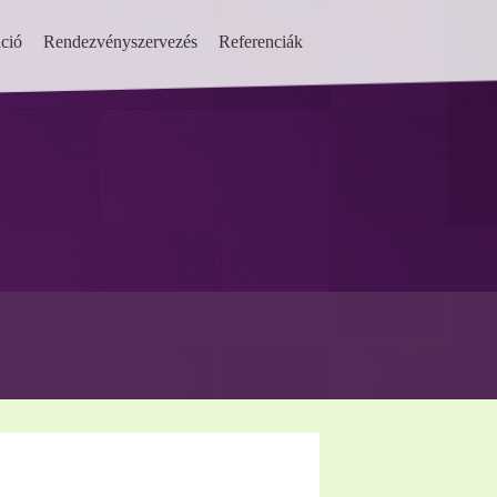
ció
Rendezvényszervezés
Referenciák