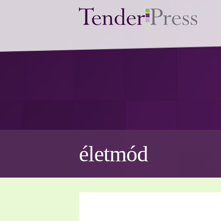
életmód