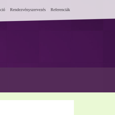
ció
Rendezvényszervezés
Referenciák