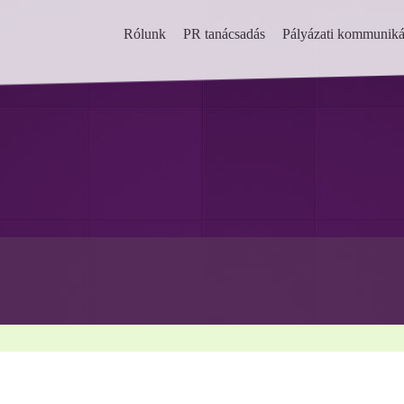
Rólunk
PR tanácsadás
Pályázati kommuniká