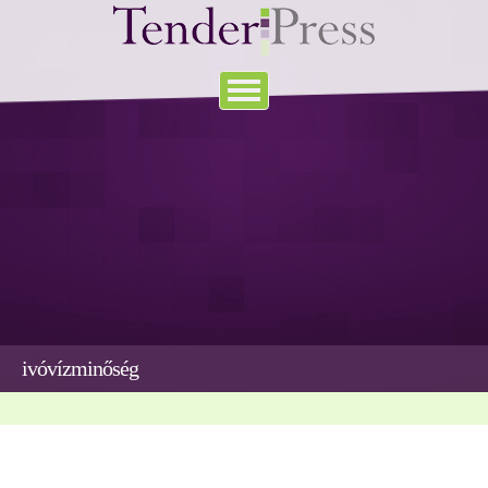
ivóvízminőség