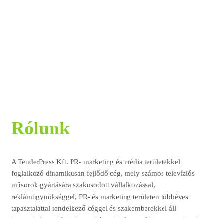
Rólunk
A TenderPress Kft. PR- marketing és média területekkel
foglalkozó dinamikusan fejlődő cég, mely számos televíziós
műsorok gyártására szakosodott vállalkozással,
reklámügynökséggel, PR- és marketing területen többéves
tapasztalattal rendelkező céggel és szakemberekkel áll