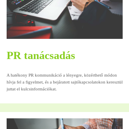
PR tanácsadás
A hatékony PR kommunikáció a lényegre, közérthető módon
hívja fel a figyelmet, és a bejáratott sajtókapcsolatokon keresztül
juttat el kulcsinformációkat.