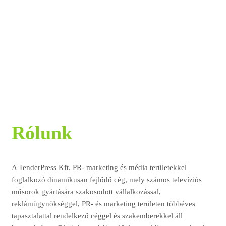
Rólunk
A TenderPress Kft. PR- marketing és média területekkel
foglalkozó dinamikusan fejlődő cég, mely számos televíziós
műsorok gyártására szakosodott vállalkozással,
reklámügynökséggel, PR- és marketing területen többéves
tapasztalattal rendelkező céggel és szakemberekkel áll