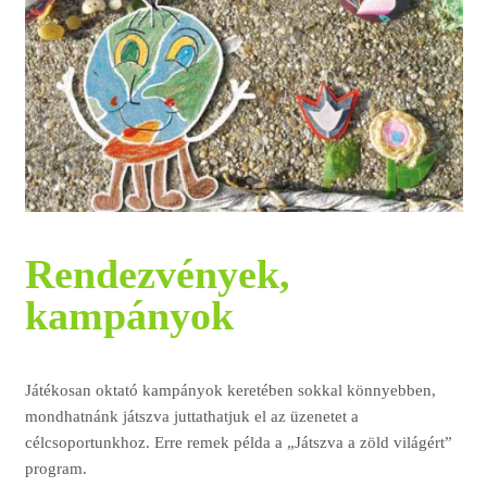
Rendezvények,
kampányok
Játékosan oktató kampányok keretében sokkal könnyebben,
mondhatnánk játszva juttathatjuk el az üzenetet a
célcsoportunkhoz. Erre remek példa a „Játszva a zöld világért”
program.