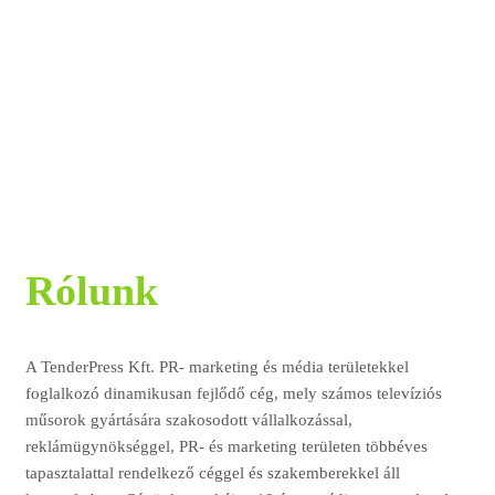
Rólunk
A TenderPress Kft. PR- marketing és média területekkel
foglalkozó dinamikusan fejlődő cég, mely számos televíziós
műsorok gyártására szakosodott vállalkozással,
reklámügynökséggel, PR- és marketing területen többéves
tapasztalattal rendelkező céggel és szakemberekkel áll