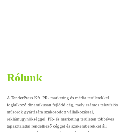
Rólunk
A TenderPress Kft. PR- marketing és média területekkel
foglalkozó dinamikusan fejlődő cég, mely számos televíziós
műsorok gyártására szakosodott vállalkozással,
reklámügynökséggel, PR- és marketing területen többéves
tapasztalattal rendelkező céggel és szakemberekkel áll