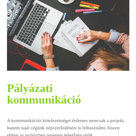
Pályázati
kommunikáció
A kommunikációs kötelezettséget érdemes nemcsak a projekt,
hanem saját cégünk népszerűsítésére is felhasználni, hiszen
ebben az eszközben rengeteg lehetőség rejlik.