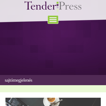
sajtómegjelenés