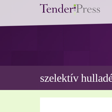
szelektív hullad