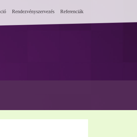
ció
Rendezvényszervezés
Referenciák