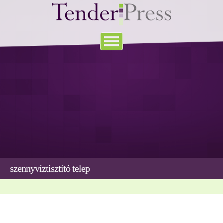
szennyvíztisztító telep