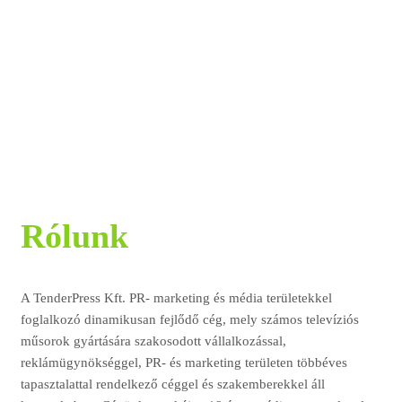
Rólunk
A TenderPress Kft. PR- marketing és média területekkel
foglalkozó dinamikusan fejlődő cég, mely számos televíziós
műsorok gyártására szakosodott vállalkozással,
reklámügynökséggel, PR- és marketing területen többéves
tapasztalattal rendelkező céggel és szakemberekkel áll