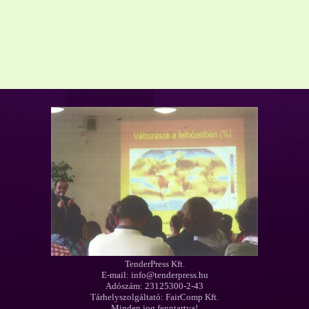
TenderPress Kft.
E-mail: info@tenderpress.hu
Adószám: 23125300-2-43
Tárhelyszolgáltató: FairComp Kft.
Minden jog fenntartva!