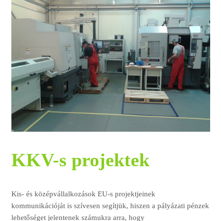
KKV-s projektek
Kis- és középvállalkozások EU-s projektjeinek
kommunikációját is szívesen segítjük, hiszen a pályázati pénzek
lehetőséget jelentenek számukra arra, hogy