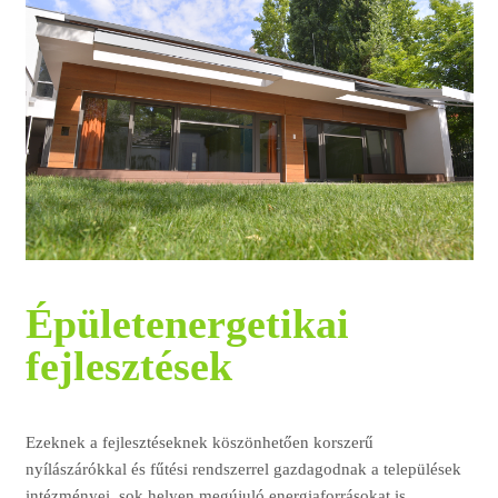
Épületenergetikai
fejlesztések
Ezeknek a fejlesztéseknek köszönhetően korszerű
nyílászárókkal és fűtési rendszerrel gazdagodnak a települések
intézményei, sok helyen megújuló energiaforrásokat is