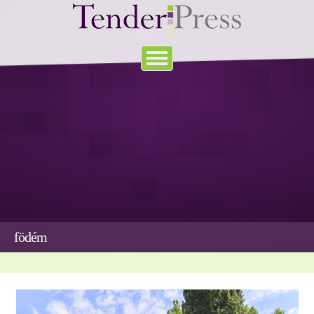
födém