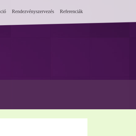
ció
Rendezvényszervezés
Referenciák