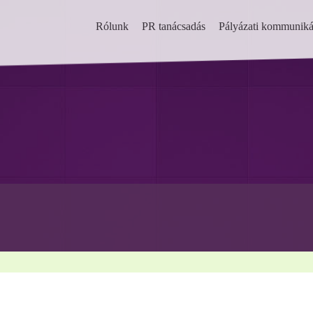
Rólunk
PR tanácsadás
Pályázati kommuniká