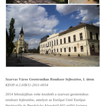
Szarvas Város Geotermikus Rendszer fejlesztése, I. ütem
KEOP-4.2.0/B/11-2011-0034
2014 februárjában vette kezdetét a szarvasi geotermikus
rendszer fejlesztése, amelyre az Európai Unió Európai
Strukturális és Beruházási Alapoktól 602 millió forintos