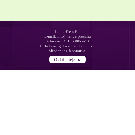
TenderPress Kft.
E-mail: info@tenderpress.hu
Adószám: 23125300-2-43
Tárhelyszolgáltató: FairComp Kft.
Minden jog fenntartva!
Oldal teteje ▲