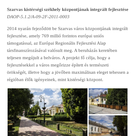
Szarvas kistérségi székhely központjának integrált fejlesztése
DAOP-5.1.2/A-09-2F-2011-0003
2014 nyarán fejeződött be Szarvas város központjának integrált
fejlesztése, amely 769 millió forintos európai uniós
támogatással, az Európai Regionális Fejlesztési Alap
társfinanszírozásával valósult meg. A beruházás keretében
teljesen megújult a belváros. A projekt fő célja, hogy a
fejlesztésekkel a város megőrizze épített és természeti
örökségét, illetve hogy a jövőben maximálisan eleget tehessen a
régióban élők igényeinek, mint kistérségi központ.