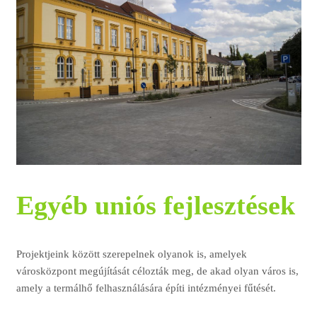
Egyéb uniós fejlesztések
Projektjeink között szerepelnek olyanok is, amelyek
városközpont megújítását célozták meg, de akad olyan város is,
amely a termálhő felhasználására építi intézményei fűtését.