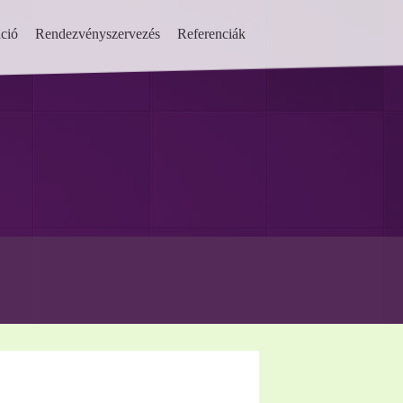
ció
Rendezvényszervezés
Referenciák