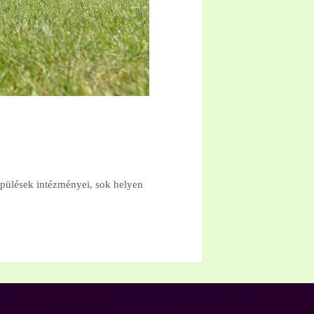
epülések intézményei, sok helyen