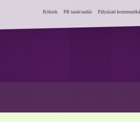
Rólunk
PR tanácsadás
Pályázati kommuniká