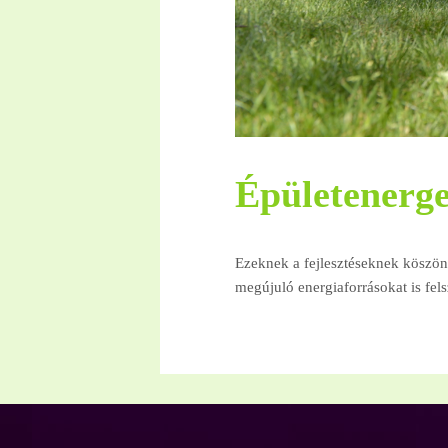
Épületenerget
Ezeknek a fejlesztéseknek köszön
megújuló energiaforrásokat is fels