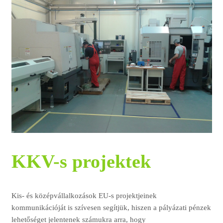
KKV-s projektek
Kis- és középvállalkozások EU-s projektjeinek
kommunikációját is szívesen segítjük, hiszen a pályázati pénzek
lehetőséget jelentenek számukra arra, hogy