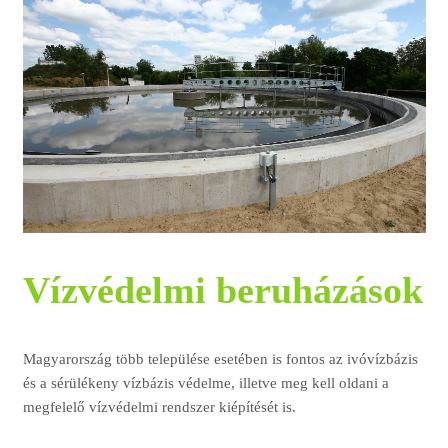
Vízvédelmi beruházások
Magyarország több települése esetében is fontos az ivóvízbázis
és a sérülékeny vízbázis védelme, illetve meg kell oldani a
megfelelő vízvédelmi rendszer kiépítését is.