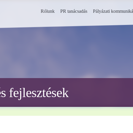
Rólunk
PR tanácsadás
Pályázati kommuniká
 fejlesztések