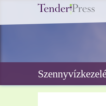
Szennyvízkezelés