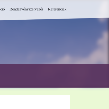
ció
Rendezvényszervezés
Referenciák